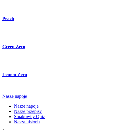
Peach
Green Zero
Lemon Zero
Nasze napoje
Nasze napoje
Nasze przepisy
Smakowity Quiz
Nasza historia