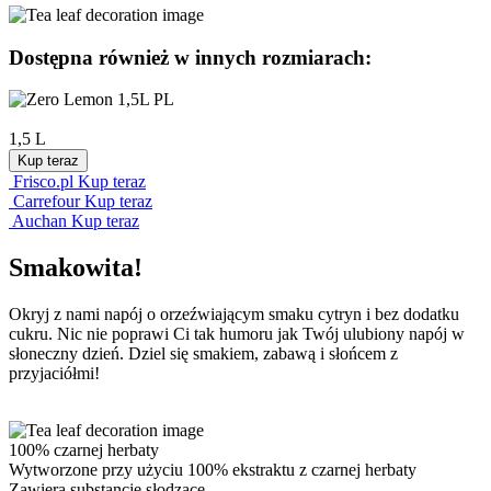
Dostępna również w innych rozmiarach:
1,5 L
Kup teraz
Frisco.pl
Kup teraz
Carrefour
Kup teraz
Auchan
Kup teraz
Smakowita!
Okryj z nami napój o orzeźwiającym smaku cytryn i bez dodatku
cukru. Nic nie poprawi Ci tak humoru jak Twój ulubiony napój w
słoneczny dzień. Dziel się smakiem, zabawą i słońcem z
przyjaciółmi!
100% czarnej herbaty
Wytworzone przy użyciu 100% ekstraktu z czarnej herbaty
Zawiera substancje słodzące