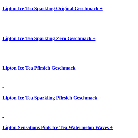
Lipton Ice Tea Sparkling Original Geschmack
+
Lipton Ice Tea Sparkling Zero Geschmack
+
Lipton Ice Tea Pfirsich Geschmack
+
Lipton Ice Tea Sparkling Pfirsich Geschmack
+
Lipton Sensations Pink Ice Tea Watermelon Waves
+