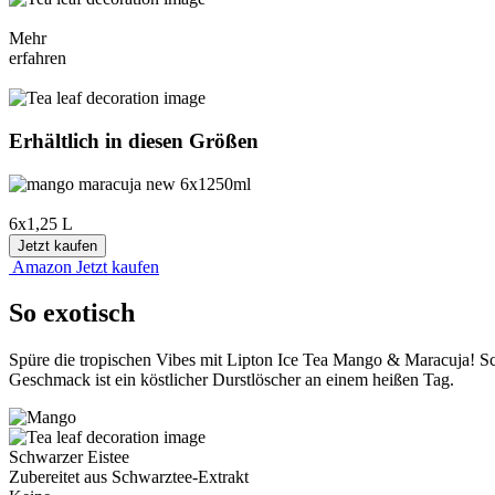
Mehr
erfahren
Erhältlich in diesen Größen
6x1,25 L
Jetzt kaufen
Amazon
Jetzt kaufen
So exotisch
Spüre die tropischen Vibes mit Lipton Ice Tea Mango & Maracuja! Sch
Geschmack ist ein köstlicher Durstlöscher an einem heißen Tag.
Schwarzer Eistee
Zubereitet aus Schwarztee-Extrakt