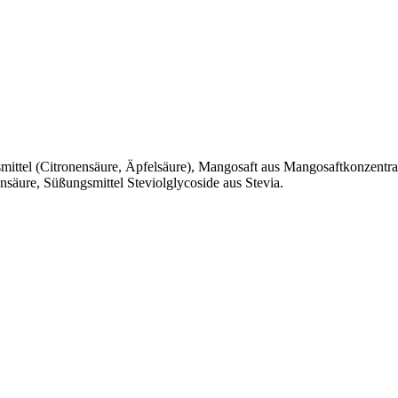
mittel (Citronensäure, Äpfelsäure), Mangosaft aus Mangosaftkonzentrat
insäure, Süßungsmittel Steviolglycoside aus Stevia.